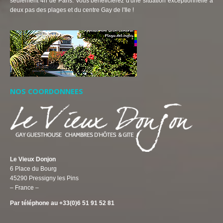
seulement 4h de Paris. Vous bénéficierez d'une situation exceptionnelle à
deux pas des plages et du centre Gay de l'Ile !
NOS COORDONNEES
Le Vieux Donjon
6 Place du Bourg
45290 Pressigny les Pins
– France –
Par téléphone au +33(0)6 51 91 52 81