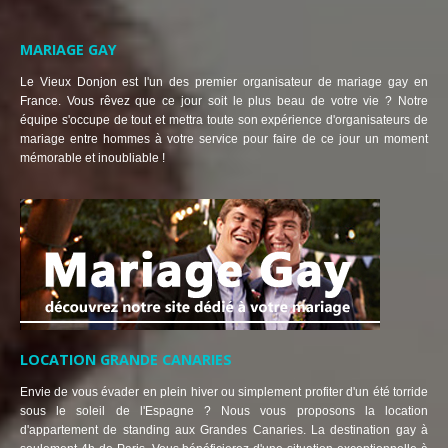
MARIAGE GAY
Le Vieux Donjon est l'un des premier organisateur de mariage gay en
France. Vous rêvez que ce jour soit le plus beau de votre vie ? Notre
équipe s'occupe de tout et mettra toute son expérience d'organisateurs de
mariage entre hommes à votre service pour faire de ce jour un moment
mémorable et inoubliable !
LOCATION GRANDE CANARIES
Envie de vous évader en plein hiver ou simplement profiter d'un été torride
sous le soleil de l'Espagne ? Nous vous proposons la location
d'appartement de standing aux Grandes Canaries. La destination gay à