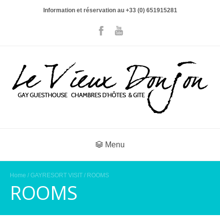
Information et réservation au +33 (0) 651915281
Menu
Home
/
GAYRESORT VISIT
/ ROOMS
ROOMS