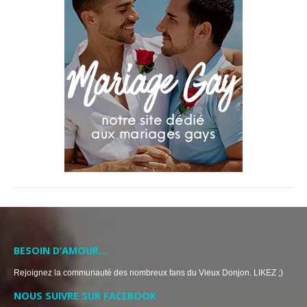
BESOIN D’AMOUR…
Rejoignez la communauté des nombreux fans du Vieux Donjon. LIKEZ ;)
NOUS SUIVRE SUR FACEBOOK