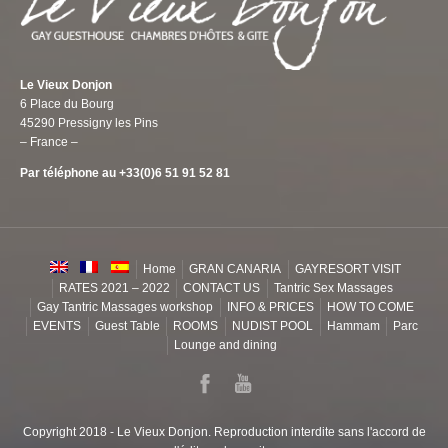
Le Vieux Donjon
6 Place du Bourg
45290 Pressigny les Pins
– France –
Par téléphone au +33(0)6 51 91 52 81
Home
GRAN CANARIA
GAYRESORT VISIT
RATES 2021 – 2022
CONTACT US
Tantric Sex Massages
Gay Tantric Massages workshop
INFO & PRICES
HOW TO COME
EVENTS
Guest Table
ROOMS
NUDIST POOL
Hammam
Parc
Lounge and dining
Copyright 2018 - Le Vieux Donjon. Reproduction interdite sans l'accord de