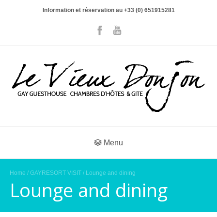
Information et réservation au +33 (0) 651915281
Menu
Home
/
GAYRESORT VISIT
/ Lounge and dining
Lounge and dining