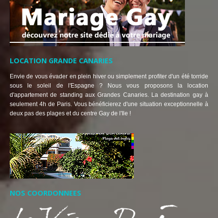
LOCATION GRANDE CANARIES
Envie de vous évader en plein hiver ou simplement profiter d'un été torride
sous le soleil de l'Espagne ? Nous vous proposons la location
d'appartement de standing aux Grandes Canaries. La destination gay à
seulement 4h de Paris. Vous bénéficierez d'une situation exceptionnelle à
deux pas des plages et du centre Gay de l'Ile !
NOS COORDONNEES