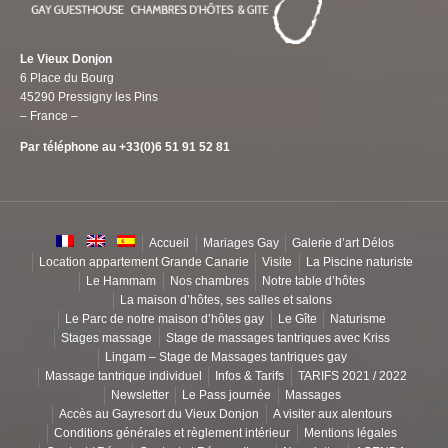
Le Vieux Donjon
6 Place du Bourg
45290 Pressigny les Pins
– France –
Par téléphone au +33(0)6 51 91 52 81
Accueil
Mariages Gay
Galerie d’art Délos
Location appartement Grande Canarie
Visite
La Piscine naturiste
Le Hammam
Nos chambres
Notre table d’hôtes
La maison d’hôtes, ses salles et salons
Le Parc de notre maison d’hôtes gay
Le Gîte
Naturisme
Stages massage
Stage de massages tantriques avec Kriss
Lingam – Stage de Massages tantriques gay
Massage tantrique individuel
Infos & Tarifs
TARIFS 2021 / 2022
Newsletter
Le Pass journée
Massages
Accès au Gayresort du Vieux Donjon
A visiter aux alentours
Conditions générales et règlement intérieur
Mentions légales