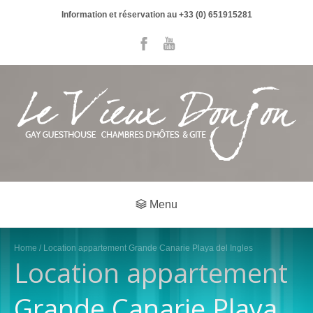
Information et réservation au +33 (0) 651915281
Menu
Home
/ Location appartement Grande Canarie Playa del Ingles
Location appartement
Grande Canarie Playa