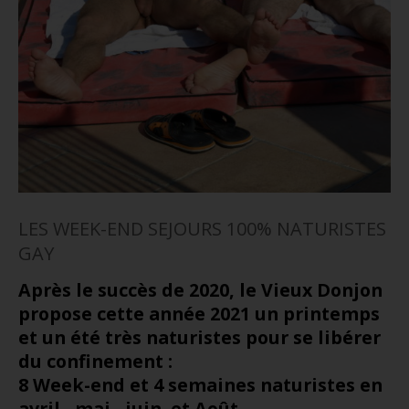
LES WEEK-END SEJOURS 100% NATURISTES
GAY
Après le succès de 2020, l
e Vieux Donjon
propose cette année 2021 un printemps
et un été très naturistes pour se libérer
du confinement :
8 Week-end et 4 semaines naturistes en
avril , mai , juin et Août