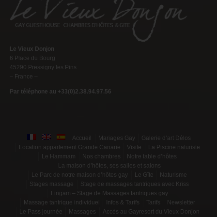
Le Vieux Donjon
6 Place du Bourg
45290 Pressigny les Pins
– France –
Par téléphone au +33(0)2.38.94.97.56
Accueil
Mariages Gay
Galerie d’art Délos
Location appartement Grande Canarie
Visite
La Piscine naturiste
Le Hammam
Nos chambres
Notre table d’hôtes
La maison d’hôtes, ses salles et salons
Le Parc de notre maison d’hôtes gay
Le Gîte
Naturisme
Stages massage
Stage de massages tantriques avec Kriss
Lingam – Stage de Massages tantriques gay
Massage tantrique individuel
Infos & Tarifs
Tarifs
Newsletter
Le Pass journée
Massages
Accès au Gayresort du Vieux Donjon