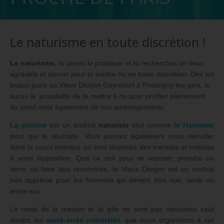
Le naturisme en toute discrétion !
Le naturisme,
tu aimes le pratiquer et tu recherches un lieux
agréable et discret pour te mettre nu en toute discrétion. Dès les
beaux jours au Vieux Donjon Gayresort à Pressigny-les-pins, tu
auras la possibilité de te mettre à nu pour profiter pleinement
du soleil mais également de nos aménagements.
La piscine
est un endroit
naturiste
tout comme
le Hammam
pour qui le souhaite. Vous pouvez également vous dénuder
dans la cours intérieur où sont disposés des transats et matelas
à votre disposition. Que ce soit pour se reposer, prendre un
verre ou faire des rencontres, le Vieux Donjon est un endroit
très apprécié pour les hommes qui aiment être nus, seuls ou
entre eux.
Le reste de la maison et le gîte ne sont pas naturistes sauf
durant les
week-ends naturistes
que nous organisons à cet