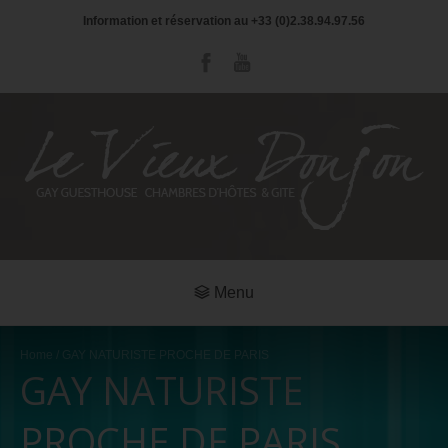
Information et réservation au +33 (0)2.38.94.97.56
Menu
Home
/ GAY NATURISTE PROCHE DE PARIS
GAY NATURISTE
PROCHE DE PARIS