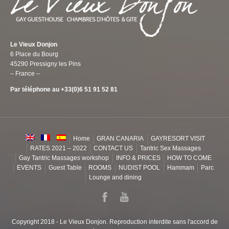
Le Vieux Donjon
6 Place du Bourg
45290 Pressigny les Pins
– France –
Par téléphone au +33(0)6 51 91 52 81
Home
GRAN CANARIA
GAYRESORT VISIT
RATES 2021 – 2022
CONTACT US
Tantric Sex Massages
Gay Tantric Massages workshop
INFO & PRICES
HOW TO COME
EVENTS
Guest Table
ROOMS
NUDIST POOL
Hammam
Parc
Lounge and dining
Copyright 2018 - Le Vieux Donjon. Reproduction interdite sans l'accord de