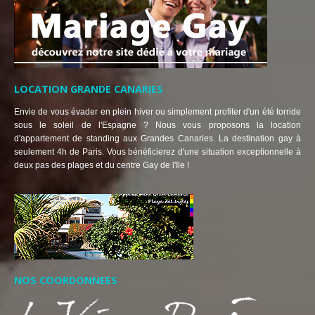
LOCATION GRANDE CANARIES
Envie de vous évader en plein hiver ou simplement profiter d'un été torride
sous le soleil de l'Espagne ? Nous vous proposons la location
d'appartement de standing aux Grandes Canaries. La destination gay à
seulement 4h de Paris. Vous bénéficierez d'une situation exceptionnelle à
deux pas des plages et du centre Gay de l'Ile !
NOS COORDONNEES