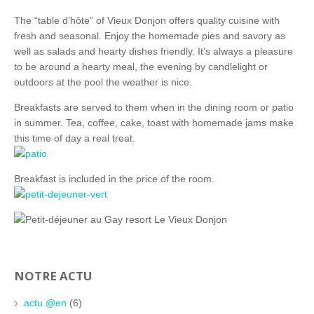
The “table d’hôte” of Vieux Donjon offers quality cuisine with
fresh and seasonal. Enjoy the homemade pies and savory as
well as salads and hearty dishes friendly. It’s always a pleasure
to be around a hearty meal, the evening by candlelight or
outdoors at the pool the weather is nice.
Breakfasts are served to them when in the dining room or patio
in summer. Tea, coffee, cake, toast with homemade jams make
this time of day a real treat.
Breakfast is included in the price of the room.
NOTRE ACTU
actu @en
(6)