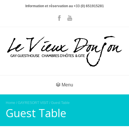
Information et réservation au +33 (0) 651915281
Menu
Home
/
GAYRESORT VISIT
/ Guest Table
Guest Table