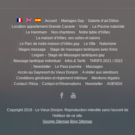
Accueil
Mariages Gay
Galerie d’art Délos
Location appartement Grande Canarie
Visite
La Piscine naturiste
Le Hammam
Nos chambres
Notre table d’hôtes
La maison d’hôtes, ses salles et salons
Le Parc de notre maison d’hôtes gay
Le Gîte
Naturisme
Stages massage
Stage de massages tantriques avec Kriss
Lingam – Stage de Massages tantriques gay
Massage tantrique individuel
Infos & Tarifs
TARIFS 2021 / 2022
Newsletter
Le Pass journée
Massages
Accès au Gayresort du Vieux Donjon
A visiter aux alentours
Conditions générales et règlement intérieur
Mentions légales
Contact / Résa
Contact et Réservations
Newsletter
AGENDA
Copyright 2018 - Le Vieux Donjon. Reproduction interdite sans l'accord de
l'éditeur de ce site.
Google Sitemap
Bing Sitemap