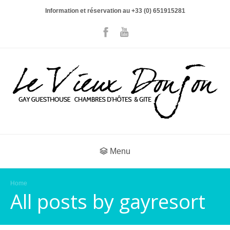
Information et réservation au +33 (0) 651915281
Menu
Home
All posts by gayresort