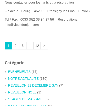
Nous contacter pour les tarifs et la réservation
6 place du Bourg – 45290 – Pressigny les Pins – FRANCE
Tel / Fax : 0033 (0)2 38 94 97 56 – Reservations:
info@vieuxdonjon.com
1
2
3
…
12
Catégorie
EVENEMENTS
(17)
NOTRE ACTUALITE
(160)
REVEILLON 31 DECEMBRE GAY
(7)
REVEILLON NOEL
(3)
STAGES DE MASSAGE
(6)