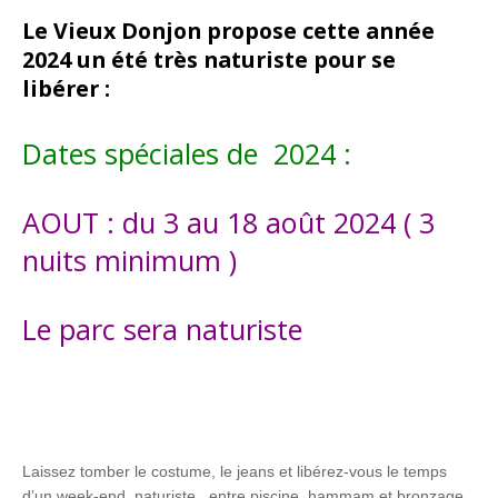
Le Vieux Donjon propose cette année
2024 un été très naturiste pour se
libérer :
Dates spéciales de 2024 :
AOUT : du 3 au 18 août 2024 ( 3
nuits minimum )
Le parc sera naturiste
Laissez tomber le costume, le jeans et libérez-vous le temps
d’un week-end naturiste , entre piscine, hammam et bronzage.