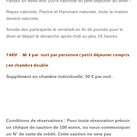
Passez un week-end 100% naturiste du petit-déjeuner au diner !
Repas naturiste, Piscine et Hammam naturiste, toute la maison
devient naturiste.
Arrivée des participants le vendredi en fin de journée pour le
diner et départ le dimanche après-midi au plus 18 heures.
TARIF : 60 € par nuit par personne ( petit déjeuner compris
) en chambre double.
Supplément en chambre individuelle: 50 € par nuit .
Conditions de réservations : Pour toute réservation prévoir
un chèque de caution de 100 euros, ou nous communiquer
un N° de carte de crédit. Cette caution ne sera pas