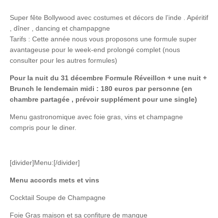
Super fête Bollywood avec costumes et décors de l’inde . Apéritif
, dîner , dancing et champapgne
Tarifs : Cette année nous vous proposons une formule super
avantageuse pour le week-end prolongé complet (nous
consulter pour les autres formules)
Pour la nuit du 31 décembre Formule Réveillon + une nuit +
Brunch le lendemain midi : 180 euros par personne (en
chambre partagée , prévoir supplément pour une single)
Menu gastronomique avec foie gras, vins et champagne
compris pour le diner.
[divider]Menu:[/divider]
Menu accords mets et vins
Cocktail Soupe de Champagne
Foie Gras maison et sa confiture de mangue