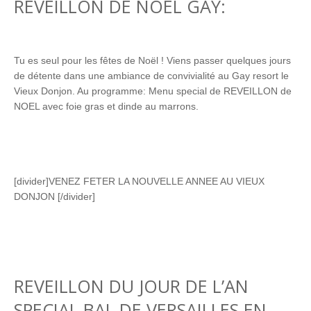
REVEILLON DE NOËL GAY:
Tu es seul pour les fêtes de Noël ! Viens passer quelques jours
de détente dans une ambiance de convivialité au Gay resort le
Vieux Donjon. Au programme: Menu special de REVEILLON de
NOEL avec foie gras et dinde au marrons.
[divider]VENEZ FETER LA NOUVELLE ANNEE AU VIEUX
DONJON [/divider]
REVEILLON DU JOUR DE L’AN
SPECIAL BAL DE VERSAILLES EN