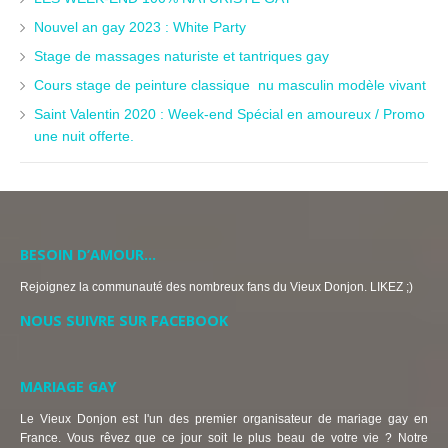
Nouvel an gay 2023 : White Party
Stage de massages naturiste et tantriques gay
Cours stage de peinture classique nu masculin modèle vivant
Saint Valentin 2020 : Week-end Spécial en amoureux / Promo
une nuit offerte.
BESOIN D’AMOUR…
Rejoignez la communauté des nombreux fans du Vieux Donjon. LIKEZ ;)
NOUS SUIVRE SUR FACEBOOK
MARIAGE GAY
Le Vieux Donjon est l'un des premier organisateur de mariage gay en
France. Vous rêvez que ce jour soit le plus beau de votre vie ? Notre