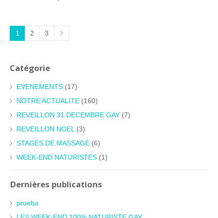
1
2
3
Catégorie
EVENEMENTS
(17)
NOTRE ACTUALITE
(160)
REVEILLON 31 DECEMBRE GAY
(7)
REVEILLON NOEL
(3)
STAGES DE MASSAGE
(6)
WEEK-END NATURISTES
(1)
Dernières publications
prueba
LES WEEK-END 100% NATURISTE GAY