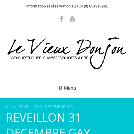
Information et réservation au +33 (0) 651915281
Menu
Home
/ REVEILLON 31 DECEMBRE GAY
REVEILLON 31
DECEMBRE GAY