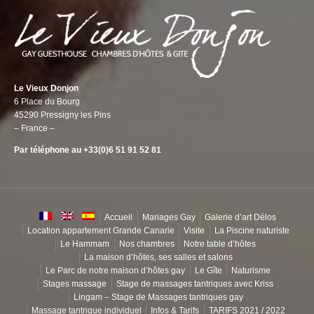
Le Vieux Donjon
6 Place du Bourg
45290 Pressigny les Pins
– France –
Par téléphone au +33(0)6 51 91 52 81
Accueil
Mariages Gay
Galerie d’art Délos
Location appartement Grande Canarie
Visite
La Piscine naturiste
Le Hammam
Nos chambres
Notre table d’hôtes
La maison d’hôtes, ses salles et salons
Le Parc de notre maison d’hôtes gay
Le Gîte
Naturisme
Stages massage
Stage de massages tantriques avec Kriss
Lingam – Stage de Massages tantriques gay
Massage tantrique individuel
Infos & Tarifs
TARIFS 2021 / 2022