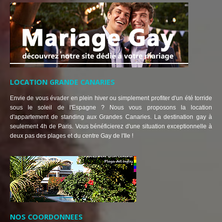
LOCATION GRANDE CANARIES
Envie de vous évader en plein hiver ou simplement profiter d'un été torride
sous le soleil de l'Espagne ? Nous vous proposons la location
d'appartement de standing aux Grandes Canaries. La destination gay à
seulement 4h de Paris. Vous bénéficierez d'une situation exceptionnelle à
deux pas des plages et du centre Gay de l'Ile !
NOS COORDONNEES