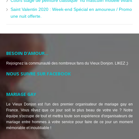
Cours stage de peinture classique nu masculin modèle vivant
Saint Valentin 2020 : Week-end Spécial en amoureux / Promo
une nuit offerte.
BESOIN D’AMOUR…
Rejoignez la communauté des nombreux fans du Vieux Donjon. LIKEZ ;)
NOUS SUIVRE SUR FACEBOOK
MARIAGE GAY
Le Vieux Donjon est l'un des premier organisateur de mariage gay en
France. Vous rêvez que ce jour soit le plus beau de votre vie ? Notre
équipe s'occupe de tout et mettra toute son expérience d'organisateurs de
mariage entre hommes à votre service pour faire de ce jour un moment
mémorable et inoubliable !