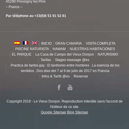
45290 Pressigny les Pins
– France –
Par téléphone au +33(0)6 51 91 52 81
INICIO
GRAN CANARIA
VISITA COMPLETA
PISCINE NATURISTA
HAMAM
NUESTRAS HABITACIONES
EL PARQUE
La Casa de Campo del Vieux Donjon
NATURISMO
Tarifas
Stages massage @es
Practica de tantra gay : El tantrismo entre hombres . La esencia de los
sentidos . Dos dias del 7 al 9 de julio de 2017 en Francia
Infos & Tarifs @es
Reservar
Copyright 2018 - Le Vieux Donjon. Reproduction interdite sans l'accord de
l'éditeur de ce site.
Google Sitemap
Bing Sitemap