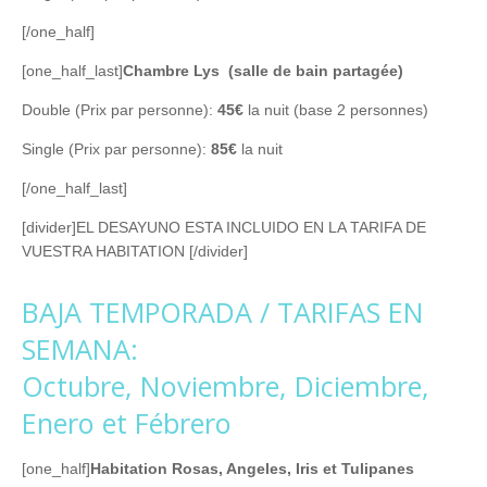
[/one_half]
[one_half_last]
Chambre Lys (salle de bain partagée)
Double (Prix par personne):
45€
la nuit (base 2 personnes)
Single (Prix par personne):
85€
la nuit
[/one_half_last]
[divider]EL DESAYUNO ESTA INCLUIDO EN LA TARIFA DE
VUESTRA HABITATION [/divider]
BAJA TEMPORADA / TARIFAS EN
SEMANA:
Octubre, Noviembre, Diciembre,
Enero et Fébrero
[one_half]
Habitation Rosas, Angeles, Iris et Tulipanes