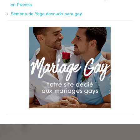
en Francia
Semana de Yoga desnudo para gay