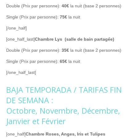
Double (Prix par personne):
40€
la nuit (base 2 personnes)
Single (Prix par personne):
75€
la nuit
[/one_half]
[one_half_last]
Chambre Lys (salle de bain partagée)
Double (Prix par personne):
35€
la nuit (base 2 personnes)
Single (Prix par personne):
65€
la nuit
[/one_half_last]
BAJA TEMPORADA / TARIFAS FIN
DE SEMANA :
Octobre, Novembre, Décembre,
Janvier et Février
[one_half]
Chambre Roses, Anges, Iris et Tulipes