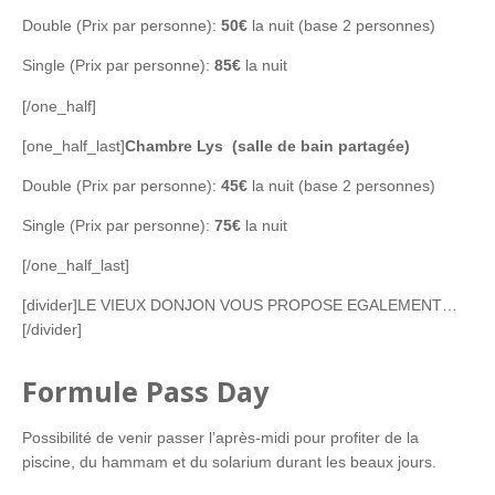
Double (Prix par personne):
50€
la nuit (base 2 personnes)
Single (Prix par personne):
85€
la nuit
[/one_half]
[one_half_last]
Chambre Lys (salle de bain partagée)
Double (Prix par personne):
45€
la nuit (base 2 personnes)
Single (Prix par personne):
75€
la nuit
[/one_half_last]
[divider]LE VIEUX DONJON VOUS PROPOSE EGALEMENT…
[/divider]
Formule Pass Day
Possibilité de venir passer l’après-midi pour profiter de la
piscine, du hammam et du solarium durant les beaux jours.