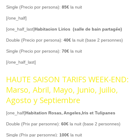
Single (Precio por persona):
85€
la nuit
[/one_half]
[one_half_last]
Habitacion Lirios (salle de bain partagée)
Double (Precio por persona):
40€
la nuit (base 2 personnes)
Single (Precio por persona):
70€
la nuit
[/one_half_last]
HAUTE SAISON TARIFS WEEK-END:
Marso, Abril, Mayo, Junio, Juilio,
Agosto y Septiembre
[one_half]
Habitation Rosas, Angeles,Iris et Tulipanes
Double (Prix par personne):
60€
la nuit (base 2 personnes)
Single (Prix par personne):
100€
la nuit