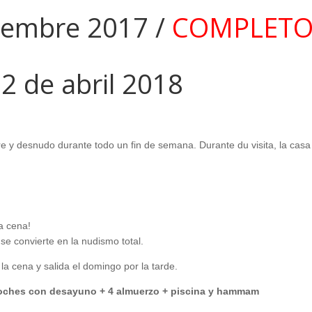
tiembre 2017 /
COMPLET
2 de abril 2018
bre y desnudo durante todo un fin de semana. Durante du visita, la casa
a cena!
e ​​convierte en la nudismo total.
 la cena y salida el domingo por la tarde.
 noches con desayuno + 4 almuerzo + piscina y hammam