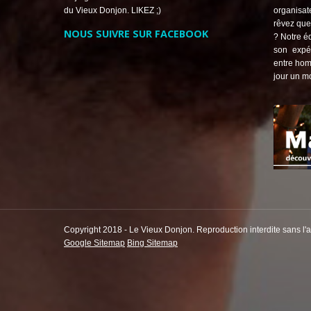
du Vieux Donjon. LIKEZ ;)
organisat
rêvez que 
NOUS SUIVRE SUR FACEBOOK
? Notre éq
son expé
entre hom
jour un m
Copyright 2018 - Le Vieux Donjon. Reproduction interdite sans l'ac
Google Sitemap
Bing Sitemap