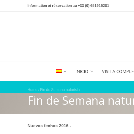
Information et réservation au +33 (0) 651915281
INICIO
VISITA COMPL
Home
/ Fin de Semana naturista
Fin de Semana natur
Nuevas fechas 2016 :