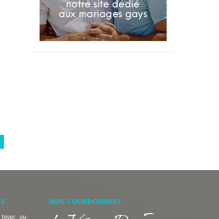
ES
NOS COORDONNEES
 hiver ou