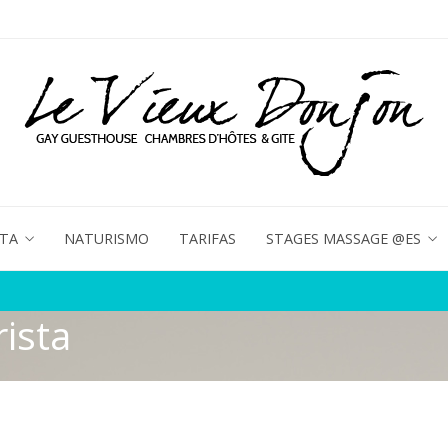
ETA
NATURISMO
TARIFAS
STAGES MASSAGE @ES
ista