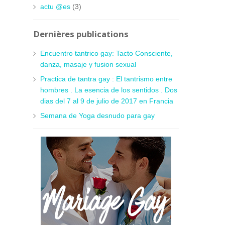
actu @es
(3)
O
Dernières publications
Encuentro tantrico gay: Tacto Consciente,
danza, masaje y fusion sexual
Practica de tantra gay : El tantrismo entre
hombres . La esencia de los sentidos . Dos
dias del 7 al 9 de julio de 2017 en Francia
Semana de Yoga desnudo para gay